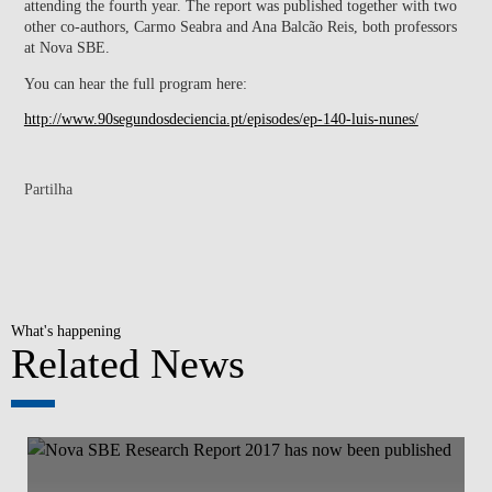
attending the fourth year. The report was published together with two
other co-authors, Carmo Seabra and Ana Balcão Reis, both professors
at Nova SBE.
You can hear the full program here:
http://www.90segundosdeciencia.pt/episodes/ep-140-luis-nunes/
Partilha
What's happening
Related News