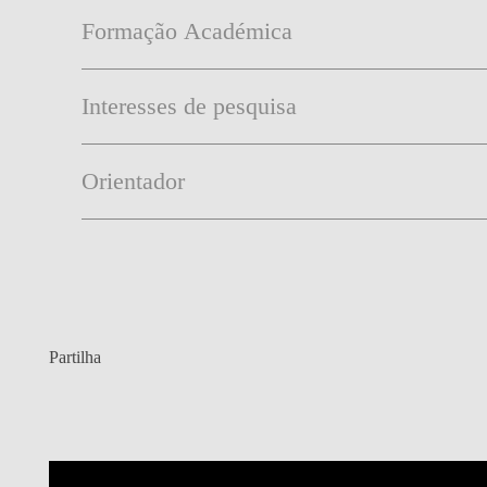
Formação Académica
Interesses de pesquisa
Orientador
Partilha