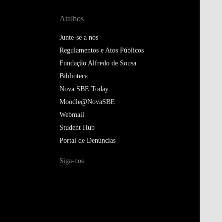
Atalhos
Junte-se a nós
Regulamentos e Atos Públicos
Fundação Alfredo de Sousa
Biblioteca
Nova SBE Today
Moodle@NovaSBE
Webmail
Student Hub
Portal de Denúncias
Siga-nos