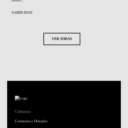
SABER MAIS
VER TODAS
Contactos
Contactos e Direções