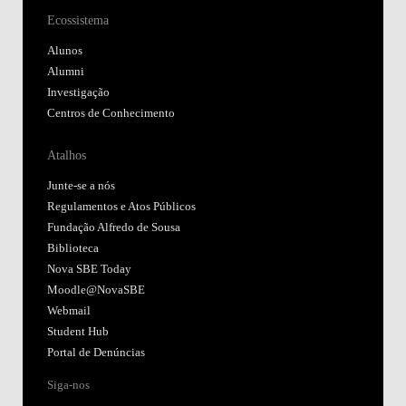
Ecossistema
Alunos
Alumni
Investigação
Centros de Conhecimento
Atalhos
Junte-se a nós
Regulamentos e Atos Públicos
Fundação Alfredo de Sousa
Biblioteca
Nova SBE Today
Moodle@NovaSBE
Webmail
Student Hub
Portal de Denúncias
Siga-nos