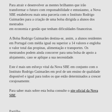
Para atrair e desenvolver as mentes brilhantes que irão
transformar o futuro com responsabilidade e entusiasmo, a Nova
SBE estabeleceu mais uma parceria com o Instituto Rodrigo
Guimarães para a criação de uma bolsa dirigida a alunos dos
mestrados
em economia e gestão que tenham dificuldades financeiras.
A Bolsa Rodrigo Guimarães destina-se, assim, a alunos residentes
em Portugal com média igual ou superior a 14 valores e engloba
o valor total das propinas, alimentação e transportes. Os
mestrandos podem ainda concorrer para uma bolsa de apoio a
alojamento, caso se aplique a sua necessidade.
Este é mais um esforço vital da Nova SBE em conjunto com o
Instituto Rodrigo Guimarães em prol de um ensino de qualidade
disponível e igual para todos os que estão determinados a crescer
corajosamente.
Para saber mais sobre esta bolsa consulte o
site
oficial da Nova
SBE
.
Partilha