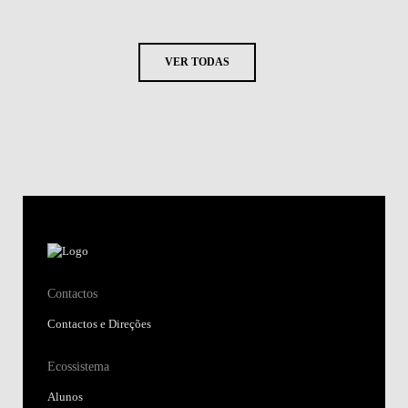
VER TODAS
Contactos
Contactos e Direções
Ecossistema
Alunos