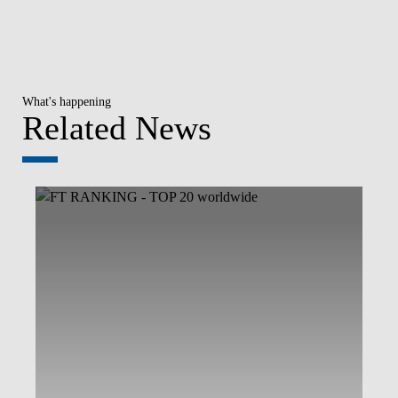
What's happening
Related News