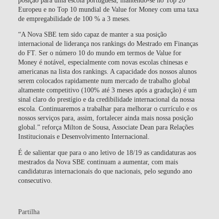
Europeu e no Top 10 mundial de Value for Money com uma taxa
de empregabilidade de 100 % a 3 meses.
“A Nova SBE tem sido capaz de manter a sua posição
internacional de liderança nos rankings do Mestrado em Finanças
do FT. Ser o número 10 do mundo em termos de Value for
Money é notável, especialmente com novas escolas chinesas e
americanas na lista dos rankings. A capacidade dos nossos alunos
serem colocados rapidamente num mercado de trabalho global
altamente competitivo (100% até 3 meses após a gradução) é um
sinal claro do prestígio e da credibilidade internacional da nossa
escola. Continuaremos a trabalhar para melhorar o currículo e os
nossos serviços para, assim, fortalecer ainda mais nossa posição
global.” reforça Milton de Sousa, Associate Dean para Relações
Institucionais e Desenvolvimento Internacional.
É de salientar que para o ano letivo de 18/19 as candidaturas aos
mestrados da Nova SBE continuam a aumentar, com mais
candidaturas internacionais do que nacionais, pelo segundo ano
consecutivo.
Partilha