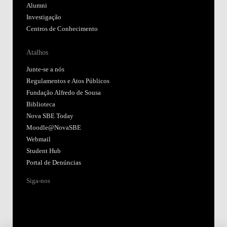
Alumni
Investigação
Centros de Conhecimento
Atalhos
Junte-se a nós
Regulamentos e Atos Públicos
Fundação Alfredo de Sousa
Biblioteca
Nova SBE Today
Moodle@NovaSBE
Webmail
Student Hub
Portal de Denúncias
Siga-nos