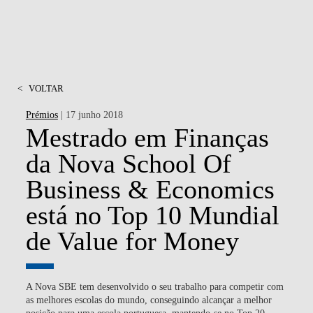
<
VOLTAR
Prémios
| 17 junho 2018
Mestrado em Finanças
da Nova School Of
Business & Economics
está no Top 10 Mundial
de Value for Money
A Nova SBE tem desenvolvido o seu trabalho para competir com
as melhores escolas do mundo, conseguindo alcançar a melhor
posição para uma escola portuguesa, mantendo-se no Top 20