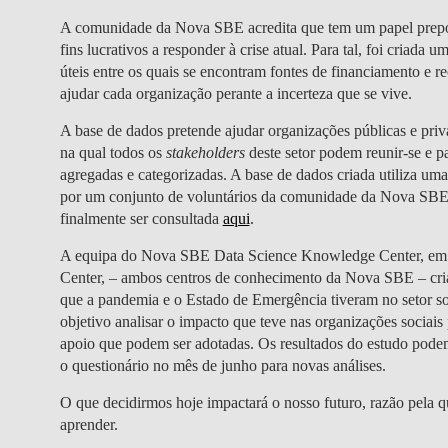
A comunidade da Nova SBE acredita que tem um papel prepon
fins lucrativos a responder à crise atual. Para tal, foi criada 
úteis entre os quais se encontram fontes de financiamento e r
ajudar cada organização perante a incerteza que se vive.
A base de dados pretende ajudar organizações públicas e privad
na qual todos os
stakeholders
deste setor podem reunir-se e p
agregadas e categorizadas. A base de dados criada utiliza uma
por um conjunto de voluntários da comunidade da Nova SBE, e
finalmente ser consultada
aqui
.
A equipa do Nova SBE Data Science Knowledge Center, em
Center, – ambos centros de conhecimento da Nova SBE – cri
que a pandemia e o Estado de Emergência tiveram no setor so
objetivo analisar o impacto que teve nas organizações sociai
apoio que podem ser adotadas. Os resultados do estudo pode
o questionário no mês de junho para novas análises.
O que decidirmos hoje impactará o nosso futuro, razão pela 
aprender.