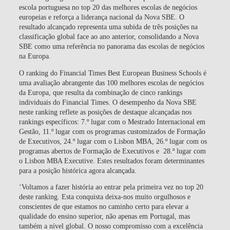
escola portuguesa no top 20 das melhores escolas de negócios
europeias e reforça a liderança nacional da Nova SBE. O
resultado alcançado representa uma subida de três posições na
classificação global face ao ano anterior, consolidando a Nova
SBE como uma referência no panorama das escolas de negócios
na Europa.
O ranking do Financial Times Best European Business Schools é
uma avaliação abrangente das 100 melhores escolas de negócios
da Europa, que resulta da combinação de cinco rankings
individuais do Financial Times. O desempenho da Nova SBE
neste ranking reflete as posições de destaque alcançadas nos
rankings específicos: 7.º lugar com o Mestrado Internacional em
Gestão, 11.º lugar com os programas customizados de Formação
de Executivos, 24.º lugar com o Lisbon MBA, 26.º lugar com os
programas abertos de Formação de Executivos e 28.º lugar com
o Lisbon MBA Executive. Estes resultados foram determinantes
para a posição histórica agora alcançada.
‘Voltamos a fazer história ao entrar pela primeira vez no top 20
deste ranking. Esta conquista deixa-nos muito orgulhosos e
conscientes de que estamos no caminho certo para elevar a
qualidade do ensino superior, não apenas em Portugal, mas
também a nível global. O nosso compromisso com a excelência