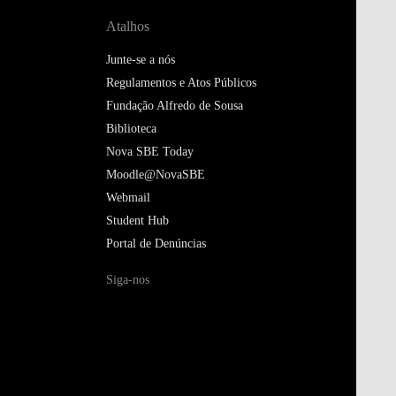
Atalhos
Junte-se a nós
Regulamentos e Atos Públicos
Fundação Alfredo de Sousa
Biblioteca
Nova SBE Today
Moodle@NovaSBE
Webmail
Student Hub
Portal de Denúncias
Siga-nos