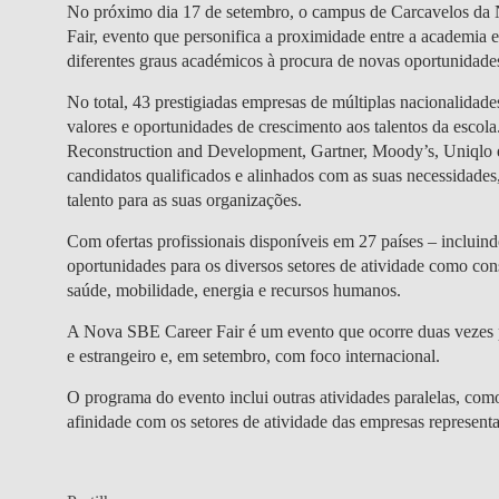
No próximo dia
17 de setembro
, o campus de Carcavelos da
Fair, evento que personifica a proximidade entre a academia
diferentes graus académicos à procura de novas oportunidad
No total, 43 prestigiadas empresas de múltiplas nacionalidades 
valores e oportunidades de crescimento aos talentos da escola
Reconstruction and Development, Gartner, Moody’s, Uniqlo
candidatos qualificados e alinhados com as suas necessidade
talento para as suas organizações.
Com
ofertas profissionais disponíveis em 27 países
– incluind
oportunidades para os diversos setores de atividade como cons
saúde, mobilidade, energia e recursos humanos.
A Nova SBE Career Fair é um evento que ocorre duas vezes p
e estrangeiro e, em setembro, com foco internacional.
O programa do evento inclui outras atividades paralelas, co
afinidade com os setores de atividade das empresas represent