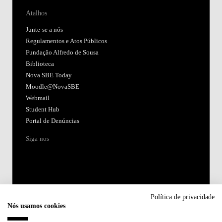
Atalhos
Junte-se a nós
Regulamentos e Atos Públicos
Fundação Alfredo de Sousa
Biblioteca
Nova SBE Today
Moodle@NovaSBE
Webmail
Student Hub
Portal de Denúncias
Siga-nos
Política de privacidade
Nós usamos cookies
Acreditações: