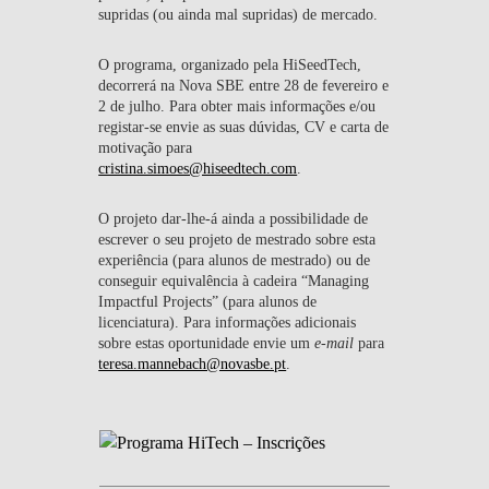
supridas (ou ainda mal supridas) de mercado.
O programa, organizado pela HiSeedTech,
decorrerá na Nova SBE entre 28 de fevereiro e
2 de julho. Para obter mais informações e/ou
registar-se envie as suas dúvidas, CV e carta de
motivação para
cristina.simoes@hiseedtech.com
.
O projeto dar-lhe-á ainda a possibilidade de
escrever o seu projeto de mestrado sobre esta
experiência (para alunos de mestrado) ou de
conseguir equivalência à cadeira “Managing
Impactful Projects” (para alunos de
licenciatura). Para informações adicionais
sobre estas oportunidade envie um
e-mail
para
teresa.mannebach@novasbe.pt
.