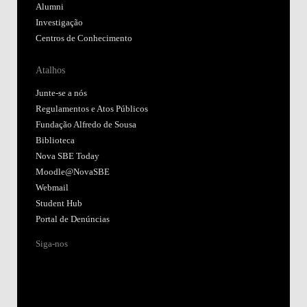
Alumni
Investigação
Centros de Conhecimento
Atalhos
Junte-se a nós
Regulamentos e Atos Públicos
Fundação Alfredo de Sousa
Biblioteca
Nova SBE Today
Moodle@NovaSBE
Webmail
Student Hub
Portal de Denúncias
Siga-nos