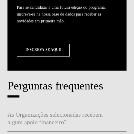
Para se candidatar a uma futura edição do programa,
inscreva-se na nossa base de dados para receber as
novidades em primeira mão.
INSCREVA-SE AQUI!
Perguntas frequentes
As Organizações selecionadas recebem
algum apoio financeiro?