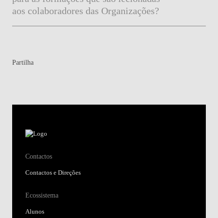
aos colaboradores das Organizações?
Partilha
Contactos
Contactos e Direções
Ecossistema
Alunos