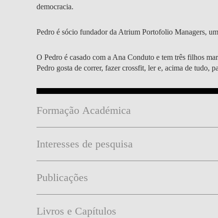
democracia.
Pedro é sócio fundador da Atrium Portofolio Managers, uma
O Pedro é casado com a Ana Conduto e tem três filhos marav
Pedro gosta de correr, fazer crossfit, ler e, acima de tudo,
Formação Académica
Interesses de pesquisa
Publicações
Livros e Capítulos