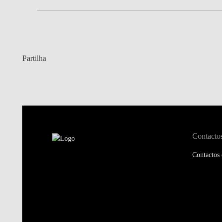
Partilha
Contacto
Contactos 