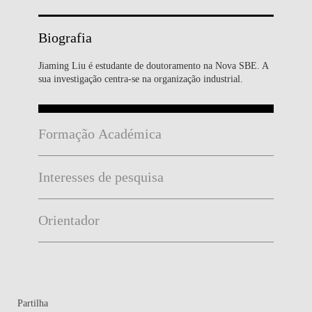
Biografia
Jiaming Liu é estudante de doutoramento na Nova SBE. A
sua investigação centra-se na organização industrial.
Formação Académica
Interesses de pesquisa
Orientador
Partilha