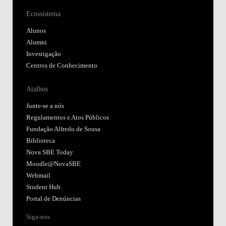
Ecossistema
Alunos
Alumni
Investigação
Centros de Conhecimento
Atalhos
Junte-se a nós
Regulamentos e Atos Públicos
Fundação Alfredo de Sousa
Biblioteca
Nova SBE Today
Moodle@NovaSBE
Webmail
Student Hub
Portal de Denúncias
Siga-nos