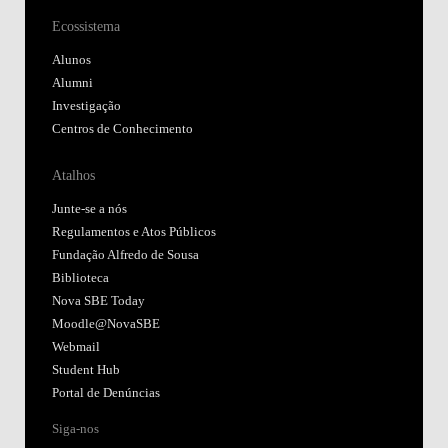
Ecossistema
Alunos
Alumni
Investigação
Centros de Conhecimento
Atalhos
Junte-se a nós
Regulamentos e Atos Públicos
Fundação Alfredo de Sousa
Biblioteca
Nova SBE Today
Moodle@NovaSBE
Webmail
Student Hub
Portal de Denúncias
Siga-nos