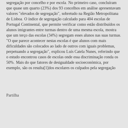
segregação por concelho e por escola. No primeiro caso, concluíram
que quase um quarto (23%) dos 93 concelhos em análise apresentavam
valores "elevados de segregação", sobretudo na Região Metropolitana
de Lisboa. O índice de segregação calculado para 404 escolas de
Portugal Continental, que permite verificar como estão distribuídos os
alunos imigrantes entre turmas dentro de uma mesma escola, mostra
que um terço das escolas (34%) segregam esses alunos nas suas turmas.
"O que parece acontecer nestas escolas é que alunos com mais
dificuldades são colocados ao lado de outros com iguais problemas,
perpetuando a segregação", explicou Luís Catela Nunes, referindo que
o estudo encontrou casos de escolas onde essa discriminação ronda os
50%. Mais do que fatores de desigualdade socioeconómica, por
exemplo, são os resulta[1]dos escolares os culpados pela segregação
Partilha