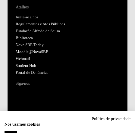
Atalhos
Junte-se a nós
Regulamentos e Atos Públicos
Fundação Alfredo de Sousa
Biblioteca
Nova SBE Today
Moodle@NovaSBE
Webmail
Student Hub
Portal de Denúncias
Siga-nos
Política de privacidade
Nós usamos cookies
Acreditações: