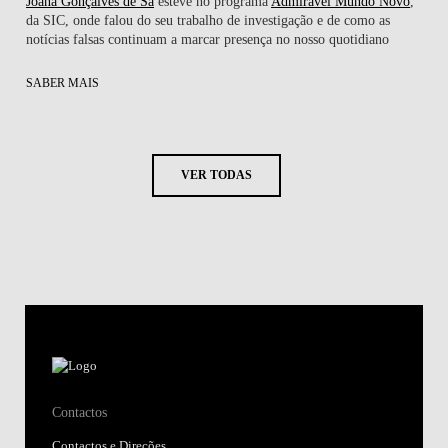
Joana Gonçalves de Sá
esteve no programa
Admirável Mundo Novo
,
da SIC, onde falou do seu trabalho de investigação e de como as
notícias falsas continuam a marcar presença no nosso quotidiano
SABER MAIS
VER TODAS
Contactos
Contactos e Direções