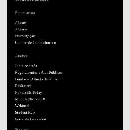
Ecossistema
Alunos
Alumni
Investigação
Centros de Conhecimento
Atalhos
Junte-se a nós
Regulamentos e Atos Públicos
Fundação Alfredo de Sousa
Biblioteca
Nova SBE Today
Moodle@NovaSBE
Webmail
Student Hub
Portal de Denúncias
Siga-nos