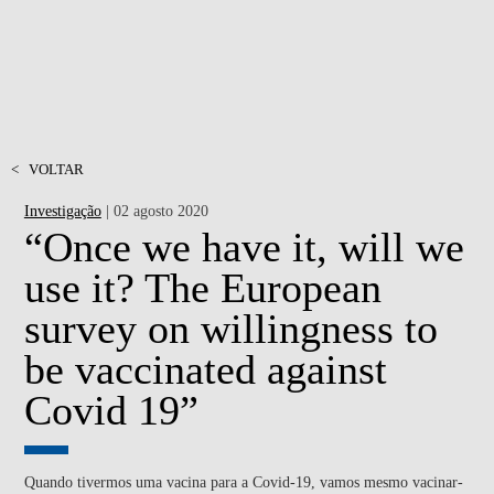
<
VOLTAR
Investigação
| 02 agosto 2020
“Once we have it, will we
use it? The European
survey on willingness to
be vaccinated against
Covid 19”
Quando tivermos uma vacina para a Covid-19, vamos mesmo vacinar-