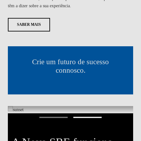
têm a dizer sobre a sua experiência.
SABER MAIS
Crie um futuro de sucesso
connosco.