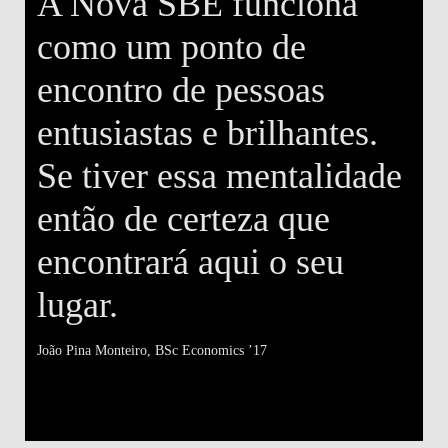
A Nova SBE funciona
como um ponto de
encontro de pessoas
entusiastas e brilhantes.
Se tiver essa mentalidade
então de certeza que
encontrará aqui o seu
lugar.
m
João Pina Monteiro
, BSc Economics ’17
a