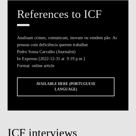
References to ICF
Analisam crimes, comunicam, inovam ou vendem pão. As
pessoas com deficiência querem trabalhar
Pedro Sousa Carvalho (Journalist)
In
Expresso [2022-12-31 at 9:19 p.m.]
Format: online article
AVAILABLE HERE (PORTUGUESE
LANGUAGE)
ICF interviews