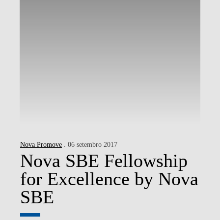
Nova Promove
. 06 setembro 2017
Nova SBE Fellowship
for Excellence by Nova
SBE