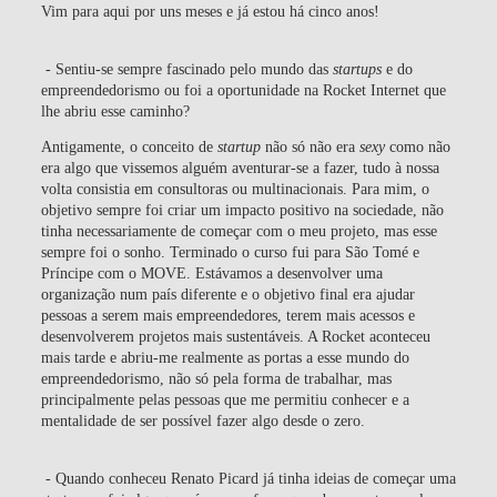
Vim para aqui por uns meses e já estou há cinco anos!
- Sentiu-se sempre fascinado pelo mundo das
startups
e do
empreendedorismo ou foi a oportunidade na Rocket Internet que
lhe abriu esse caminho?
Antigamente, o conceito de
startup
não só não era
sexy
como não
era algo que vissemos alguém aventurar-se a fazer, tudo à nossa
volta consistia em consultoras ou multinacionais. Para mim, o
objetivo sempre foi criar um impacto positivo na sociedade, não
tinha necessariamente de começar com o meu projeto, mas esse
sempre foi o sonho. Terminado o curso fui para São Tomé e
Príncipe com o MOVE. Estávamos a desenvolver uma
organização num país diferente e o objetivo final era ajudar
pessoas a serem mais empreendedores, terem mais acessos e
desenvolverem projetos mais sustentáveis. A Rocket aconteceu
mais tarde e abriu-me realmente as portas a esse mundo do
empreendedorismo, não só pela forma de trabalhar, mas
principalmente pelas pessoas que me permitiu conhecer e a
mentalidade de ser possível fazer algo desde o zero.
- Quando conheceu Renato Picard já tinha ideias de começar uma