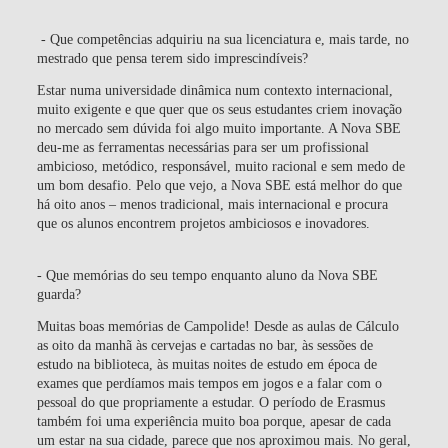
- Que competências adquiriu na sua licenciatura e, mais tarde, no
mestrado que pensa terem sido imprescindíveis?
Estar numa universidade dinâmica num contexto internacional,
muito exigente e que quer que os seus estudantes criem inovação
no mercado sem dúvida foi algo muito importante. A Nova SBE
deu-me as ferramentas necessárias para ser um profissional
ambicioso, metódico, responsável, muito racional e sem medo de
um bom desafio. Pelo que vejo, a Nova SBE está melhor do que
há oito anos – menos tradicional, mais internacional e procura
que os alunos encontrem projetos ambiciosos e inovadores.
- Que memórias do seu tempo enquanto aluno da Nova SBE
guarda?
Muitas boas memórias de Campolide! Desde as aulas de Cálculo
as oito da manhã às cervejas e cartadas no bar, às sessões de
estudo na biblioteca, às muitas noites de estudo em época de
exames que perdíamos mais tempos em jogos e a falar com o
pessoal do que propriamente a estudar. O período de Erasmus
também foi uma experiência muito boa porque, apesar de cada
um estar na sua cidade, parece que nos aproximou mais. No geral,