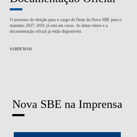
O processo de eleição para o cargo de Dean da Nova SBE para o
Du
mandato 2027–2031 já está em curso. As datas-chave e a
tec
documentação oficial já estão disponíveis.
atr
SABER MAIS
SA
Nova SBE na Imprensa