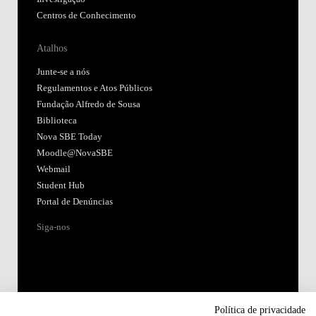
Centros de Conhecimento
Atalhos
Junte-se a nós
Regulamentos e Atos Públicos
Fundação Alfredo de Sousa
Biblioteca
Nova SBE Today
Moodle@NovaSBE
Webmail
Student Hub
Portal de Denúncias
Siga-nos
Política de privacidade