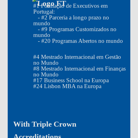
#
1
Formação de Executivos em
Portugal:
- #
2
Parceria a longo prazo no
mundo
- #
9
Programas Customizados no
mundo
- #
20
Programas Abertos no mundo
#
4
Mestrado Internacional em Gestão
no Mundo
#
8
Mestrado Internacional em Finanças
no Mundo
#
17
Business School na Europa
#
24
Lisbon MBA na Europa
With Triple Crown
Accreditations