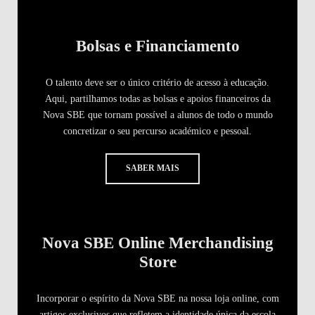
Bolsas e Financiamento
O talento deve ser o único critério de acesso à educação.
Aqui, partilhamos todas as bolsas e apoios financeiros da
Nova SBE que tornam possível a alunos de todo o mundo
concretizar o seu percurso académico e pessoal.
SABER MAIS
Nova SBE Online Merchandising
Store
Incorporar o espírito da Nova SBE na nossa loja online, com
artigos exclusivos que refletem a identidade única da escola