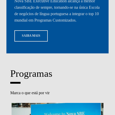
Nova SBE Executive Education alcança a melhor
classificação de sempre, tornando-se na única Escola
de negócios de língua portuguesa a integrar o top 10
mundial em Programas Customizados.
SAIBA MAIS
Programas
Marca o que está por vir