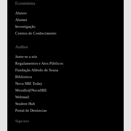
Ecossistema
Alunos
Alumni
Investigação
Centros de Conhecimento
Atalhos
Junte-se a nós
Regulamentos e Atos Públicos
Fundação Alfredo de Sousa
Biblioteca
Nova SBE Today
Moodle@NovaSBE
Webmail
Student Hub
Portal de Denúncias
Siga-nos