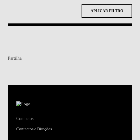
APLICAR FILTRO
Partilha
Contactos
Contactos e Direções