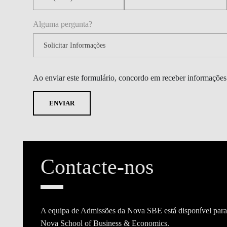
Alguma pergunta?
Ao enviar este formulário, concordo em receber informaçõe
ENVIAR
Contacte-nos
A equipa de Admissões da Nova SBE está disponível para r
Nova School of Business & Economics.