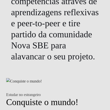
competências através de
aprendizagens reflexivas
e peer-to-peer e tire
partido da comunidade
Nova SBE para
alavancar o seu projeto.
Estudar no estrangeiro
Conquiste o mundo!