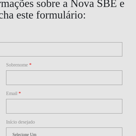
ormações sobre a Nova SBE e
ha este formulário:
Sobrenome
*
Email
*
Início desejado