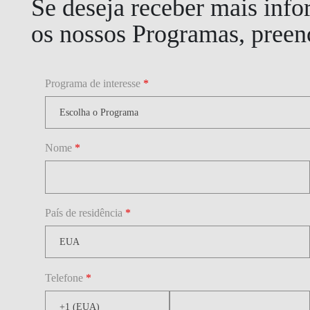
Se deseja receber mais inf
os nossos Programas, preenc
Programa de interesse
*
Nome
*
País de residência
*
Telefone
*