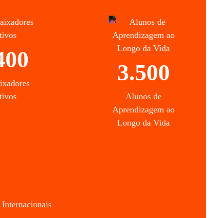
400
3.500
ixadores
tivos
Alunos de
Aprendizagem ao
Longo da Vida