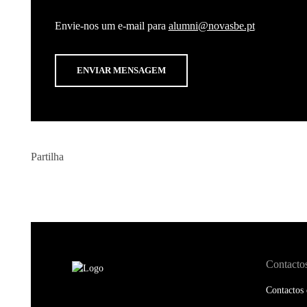
Envie-nos um e-mail para
alumni@novasbe.pt
ENVIAR MENSAGEM
Partilha
Contacto
Contactos 