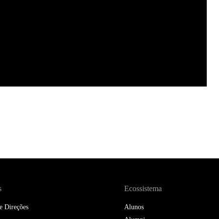
s
Ecossistema
e Direções
Alunos