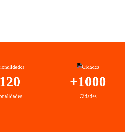
120
+1000
onalidades
Cidades