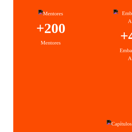
+200
+
Mentores
Emba
A