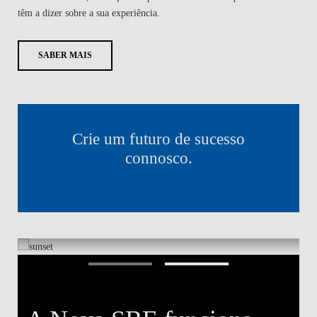
têm a dizer sobre a sua experiência.
SABER MAIS
Crie um futuro de sucesso
connosco.