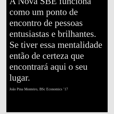
A Nova SBE funciona
como um ponto de
encontro de pessoas
entusiastas e brilhantes.
Se tiver essa mentalidade
então de certeza que
encontrará aqui o seu
lugar.
m
João Pina Monteiro
, BSc Economics ’17
a