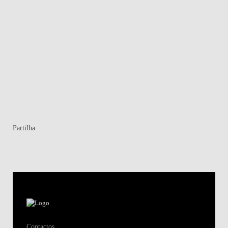
Ma
Partilha
Contactos