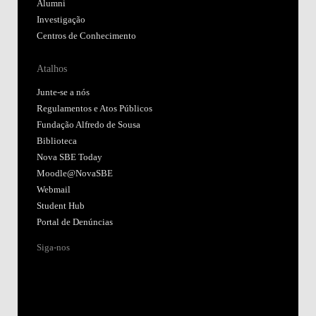
Alumni
Investigação
Centros de Conhecimento
Atalhos
Junte-se a nós
Regulamentos e Atos Públicos
Fundação Alfredo de Sousa
Biblioteca
Nova SBE Today
Moodle@NovaSBE
Webmail
Student Hub
Portal de Denúncias
Siga-nos