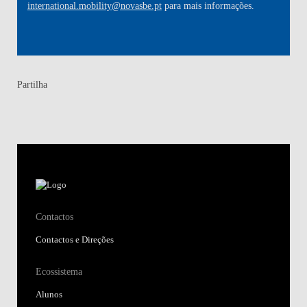
international.mobility@novasbe.pt
para mais informações.
Partilha
Contactos
Contactos e Direções
Ecossistema
Alunos