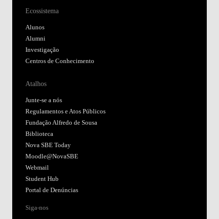
Ecossistema
Alunos
Alumni
Investigação
Centros de Conhecimento
Atalhos
Junte-se a nós
Regulamentos e Atos Públicos
Fundação Alfredo de Sousa
Biblioteca
Nova SBE Today
Moodle@NovaSBE
Webmail
Student Hub
Portal de Denúncias
Siga-nos