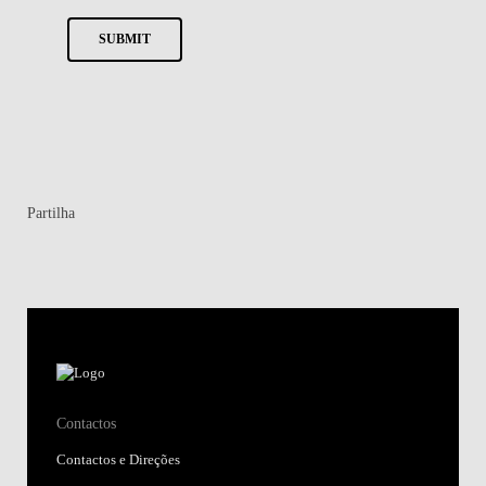
SUBMIT
Partilha
Contactos
Contactos e Direções