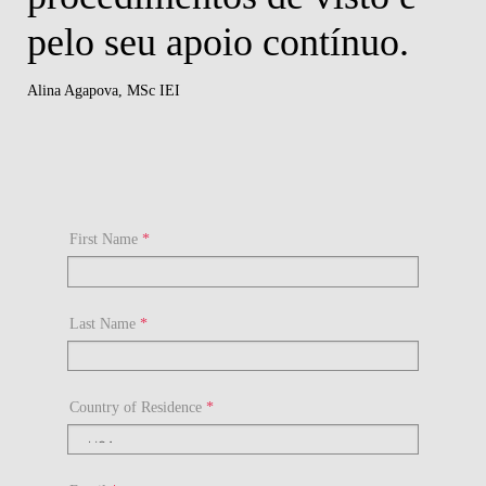
pelo seu apoio contínuo.
Alina Agapova,
MSc IEI
First Name
*
Last Name
*
Country of Residence
*