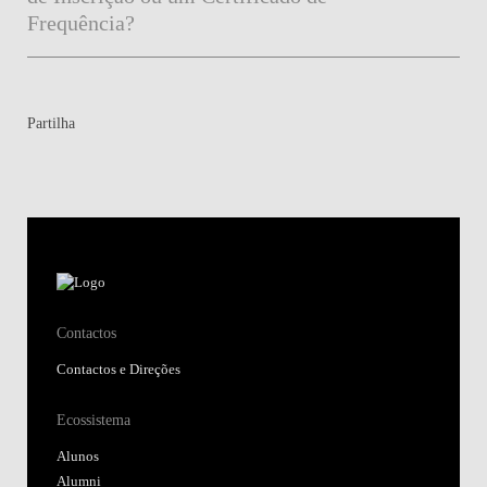
Frequência?
Partilha
Contactos
Contactos e Direções
Ecossistema
Alunos
Alumni