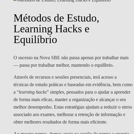
Métodos de Estudo,
Learning Hacks e
Equilíbrio
O sucesso na Nova SBE não passa apenas por trabalhar mais
— passa por trabalhar melhor, mantendo o equilíbrio.
Através de recursos e sessões presenciais, terá acesso a
técnicas de estudo práticas e baseadas em evidência, bem como
a “
learning hacks
” simples, pensados para o ajudar a aprender
de forma mais eficaz, manter a organização e alcançar o seu
melhor desempenho. Estas estratégias ajudam a reduzir o stress
associado aos exames, melhorar a retenção de informação e
obter melhores resultados de forma mais eficiente.
Ao mesmo tempo, damos apoio na gestão do tempo e energia