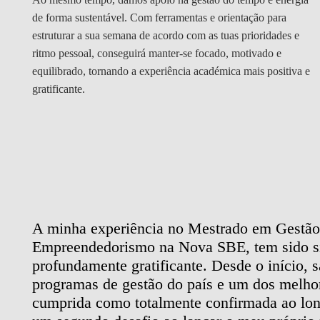
de forma sustentável. Com ferramentas e orientação para
estruturar a sua semana de acordo com as tuas prioridades e
ritmo pessoal, conseguirá manter-se focado, motivado e
equilibrado, tornando a experiência académica mais positiva e
gratificante.
meu
A minha experiência no Mestrado em Gestão
e, a
Empreendedorismo na Nova SBE, tem sido si
a
profundamente gratificante. Desde o início, 
programas de gestão do país e um dos melhore
a
cumprida como totalmente confirmada ao lo