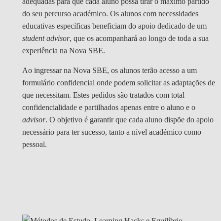
adequadas para que cada aluno possa tirar o máximo partido
do seu percurso académico. Os alunos com necessidades
educativas específicas beneficiam do apoio dedicado de um
student advisor
, que os acompanhará ao longo de toda a sua
experiência na Nova SBE.
Ao ingressar na Nova SBE, os alunos terão acesso a um
formulário confidencial onde podem solicitar as adaptações de
que necessitam. Estes pedidos são tratados com total
confidencialidade e partilhados apenas entre o aluno e o
advisor
. O objetivo é garantir que cada aluno dispõe do apoio
necessário para ter sucesso, tanto a nível académico como
pessoal.