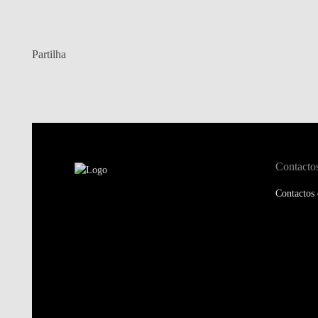
Partilha
Contacto
Contactos 