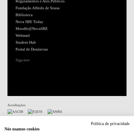
Regulamentos e Atos Públicos
Fundação Alfredo de Sousa
Biblioteca
Nova SBE Today
Moodle@NovaSBE
Webmail
Student Hub
Portal de Denúncias
Siga-nos
Acreditações:
Membro de:
Política de privacidade
Nós usamos cookies