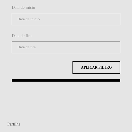
Data de ínicio
Data de fim
APLICAR FILTRO
Partilha