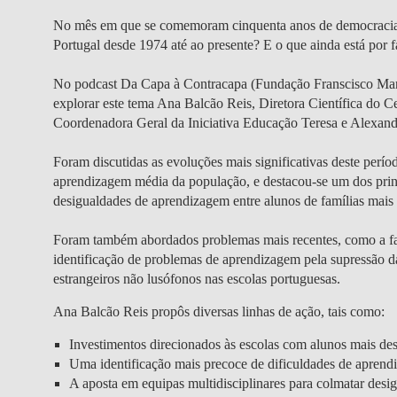
No mês em que se comemoram cinquenta anos de democracia,
Portugal desde 1974 até ao presente? E o que ainda está por f
No podcast Da Capa à Contracapa (Fundação Franscisco Man
explorar este tema Ana Balcão Reis, Diretora Científica do
Coordenadora Geral da Iniciativa Educação Teresa e Alexand
Foram discutidas as evoluções mais significativas deste perí
aprendizagem média da população, e destacou-se um dos princi
desigualdades de aprendizagem entre alunos de famílias mais
Foram também abordados problemas mais recentes, como a falta
identificação de problemas de aprendizagem pela supressão da
estrangeiros não lusófonos nas escolas portuguesas.
Ana Balcão Reis propôs diversas linhas de ação, tais como:
Investimentos direcionados às escolas com alunos mais des
Uma identificação mais precoce de dificuldades de aprendiz
A aposta em equipas multidisciplinares para colmatar desi