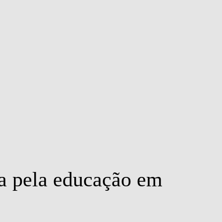
MSC & PHD
a pela educação em