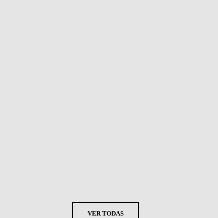
VER TODAS