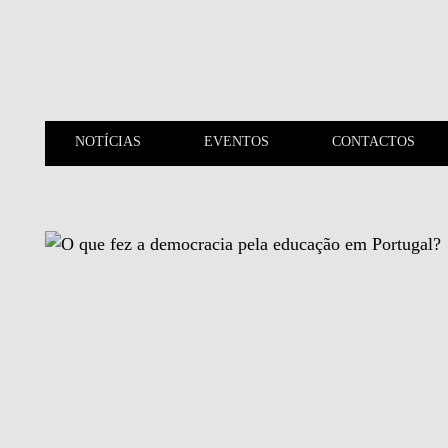
Saltar para o conteúdo principal
NOTÍCIAS
EVENTOS
CONTACTOS
NOTÍCIAS
EVENTOS