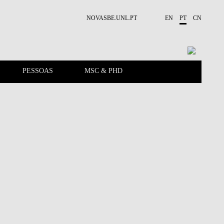
NOVASBE.UNL.PT
EN
PT
CN
PESSOAS
MSC & PHD
APRESENTAÇÃO
PUBLICAÇÕES