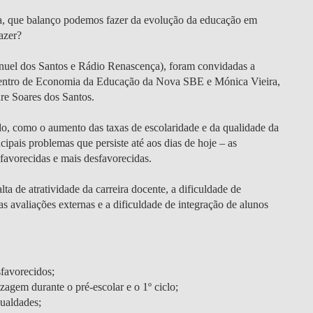
 que balanço podemos fazer da evolução da educação em
azer?
uel dos Santos e Rádio Renascença), foram convidadas a
 Centro de Economia da Educação da Nova SBE e Mónica Vieira,
re Soares dos Santos.
odo, como o aumento das taxas de escolaridade e da qualidade da
pais problemas que persiste até aos dias de hoje – as
 favorecidas e mais desfavorecidas.
 de atratividade da carreira docente, a dificuldade de
s avaliações externas e a dificuldade de integração de alunos
favorecidos;
agem durante o pré-escolar e o 1º ciclo;
gualdades;