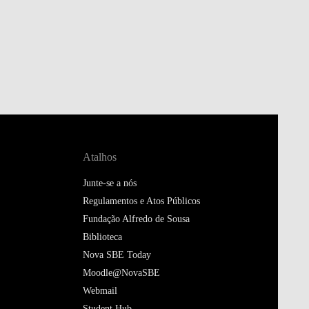
Atalhos
Junte-se a nós
Regulamentos e Atos Públicos
Fundação Alfredo de Sousa
Biblioteca
Nova SBE Today
Moodle@NovaSBE
Webmail
Student Hub