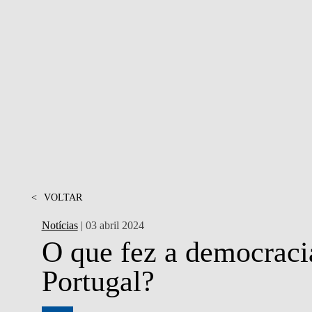
PESSOAS
<
VOLTAR
Notícias
| 03 abril 2024
O que fez a democraci
Portugal?