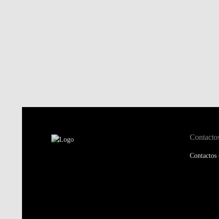
Contacto
Contactos 