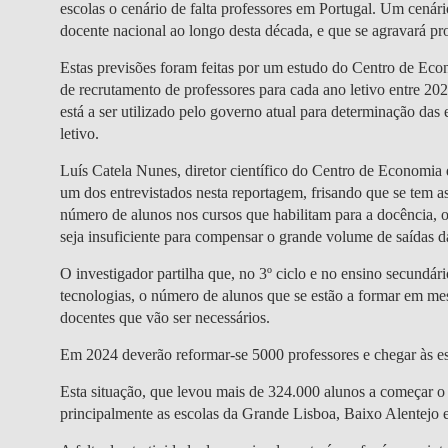
escolas o cenário de falta professores em Portugal. Um cená
docente nacional ao longo desta década, e que se agravará pr
Estas previsões foram feitas por um estudo do Centro de E
de recrutamento de professores para cada ano letivo entre 2
está a ser utilizado pelo governo atual para determinação das
letivo.
Luís Catela Nunes, diretor científico do Centro de Economia
um dos entrevistados nesta reportagem, frisando que se tem as
número de alunos nos cursos que habilitam para a docência, 
seja insuficiente para compensar o grande volume de saídas da
O investigador partilha que, no 3º ciclo e no ensino secundári
tecnologias, o número de alunos que se estão a formar em me
docentes que vão ser necessários.
Em 2024 deverão reformar-se 5000 professores e chegar às e
Esta situação, que levou mais de 324.000 alunos a começar o 
principalmente as escolas da Grande Lisboa, Baixo Alentejo 