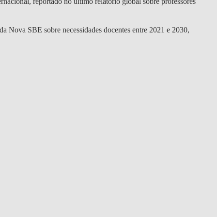
rnacional, reportado no último relatório global sobre professores
da Nova SBE sobre necessidades docentes entre 2021 e 2030,