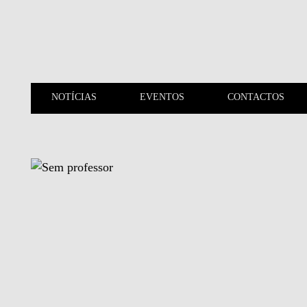
Saltar para o conteúdo principal
NOTÍCIAS
EVENTOS
CONTACTOS
NOTÍCIAS
EVENTOS