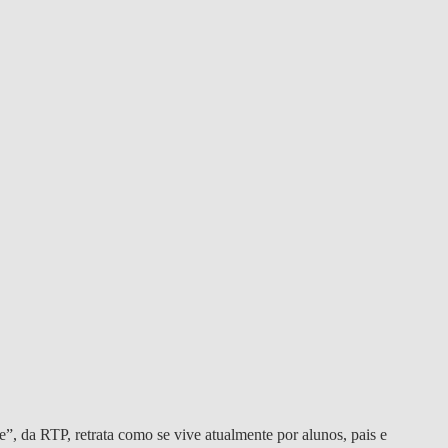
MSC & PHD
, da RTP, retrata como se vive atualmente por alunos, pais e