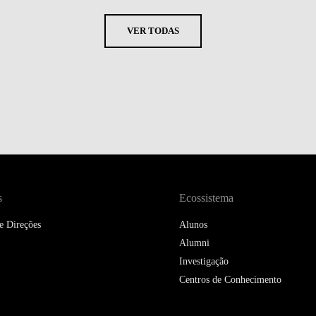
VER TODAS
s
Ecossistema
e Direções
Alunos
Alumni
Investigação
Centros de Conhecimento