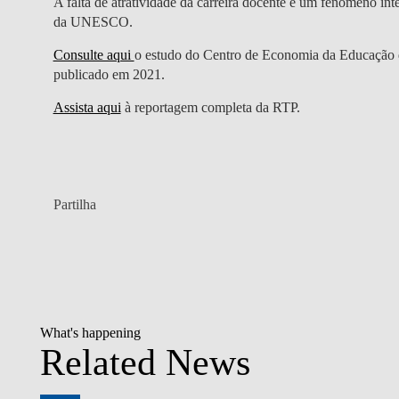
A falta de atratividade da carreira docente é um fenómeno inte
da UNESCO.
Consulte aqui
o estudo do Centro de Economia da Educação 
publicado em 2021.
Assista aqui
à reportagem completa da RTP.
Partilha
What's happening
Related News