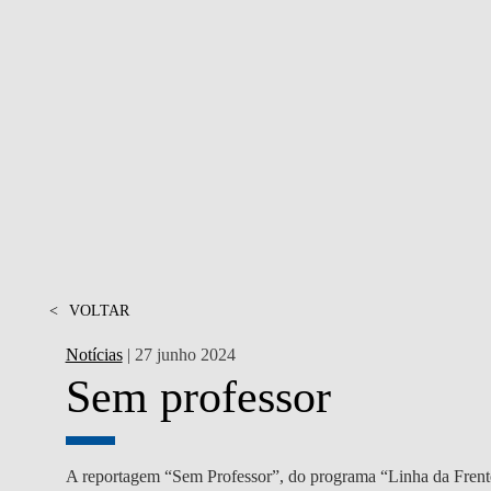
PESSOAS
<
VOLTAR
Notícias
| 27 junho 2024
Sem professor
A reportagem “Sem Professor”, do programa “Linha da Frente”