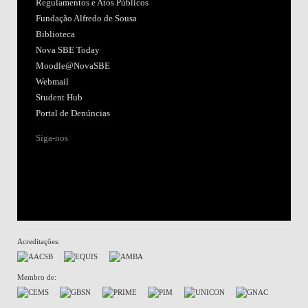
Regulamentos e Atos Públicos
Fundação Alfredo de Sousa
Biblioteca
Nova SBE Today
Moodle@NovaSBE
Webmail
Student Hub
Portal de Denúncias
Siga-nos
Acreditações:
Membro de: