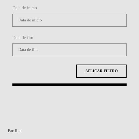
Data de ínicio
Data de fim
APLICAR FILTRO
Partilha