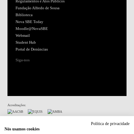
Regulamentos e Atos Públicos
Fundação Alfredo de Sousa
Biblioteca
Nova SBE Today
Moodle@NovaSBE
Webmail
Student Hub
Portal de Denúncias
Siga-nos
Acreditações:
Membro de:
Política de privacidade
Nós usamos cookies