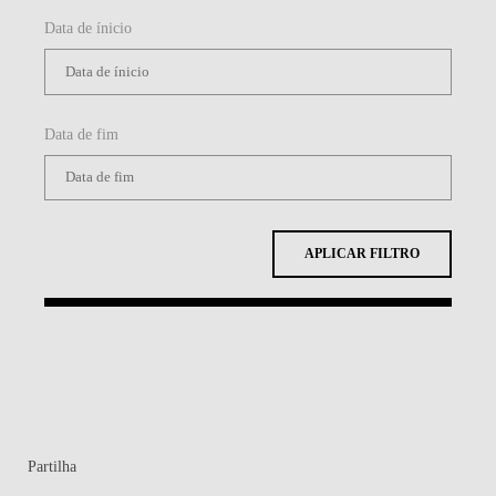
Data de ínicio
Data de fim
APLICAR FILTRO
Partilha