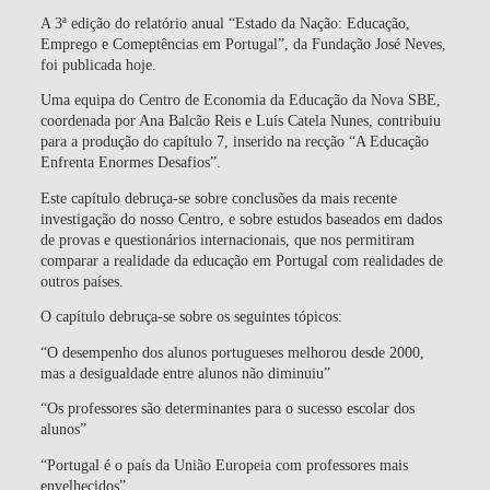
A 3ª edição do relatório anual “Estado da Nação: Educação,
Emprego e Comeptências em Portugal”, da Fundação José Neves,
foi publicada hoje.
Uma equipa do Centro de Economia da Educação da Nova SBE,
coordenada por Ana Balcão Reis e Luís Catela Nunes, contribuiu
para a produção do capítulo 7, inserido na recção “A Educação
Enfrenta Enormes Desafios”.
Este capítulo debruça-se sobre conclusões da mais recente
investigação do nosso Centro, e sobre estudos baseados em dados
de provas e questionários internacionais, que nos permitiram
comparar a realidade da educação em Portugal com realidades de
outros países.
O capítulo debruça-se sobre os seguintes tópicos:
“O desempenho dos alunos portugueses melhorou desde 2000,
mas a desigualdade entre alunos não diminuiu”
“Os professores são determinantes para o sucesso escolar dos
alunos”
“Portugal é o país da União Europeia com professores mais
envelhecidos”