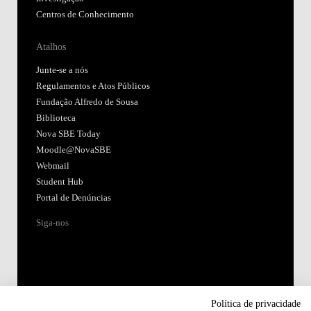
Centros de Conhecimento
Atalhos
Junte-se a nós
Regulamentos e Atos Públicos
Fundação Alfredo de Sousa
Biblioteca
Nova SBE Today
Moodle@NovaSBE
Webmail
Student Hub
Portal de Denúncias
Siga-nos
Política de privacidade