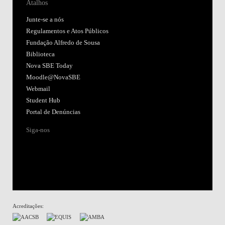
Atalhos
Junte-se a nós
Regulamentos e Atos Públicos
Fundação Alfredo de Sousa
Biblioteca
Nova SBE Today
Moodle@NovaSBE
Webmail
Student Hub
Portal de Denúncias
Siga-nos
Acreditações: