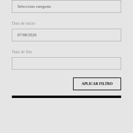
Data de ínicio
Data de fim
APLICAR FILTRO