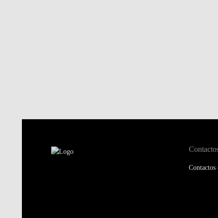
Contacto
Contactos 