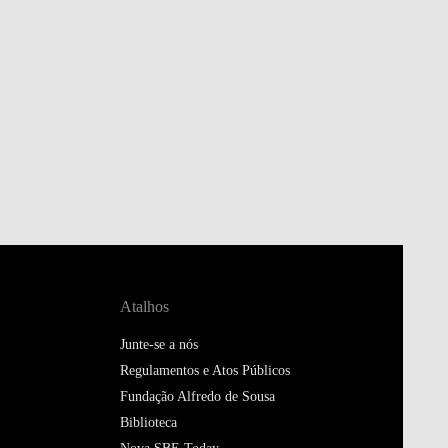
Atalhos
Junte-se a nós
Regulamentos e Atos Públicos
Fundação Alfredo de Sousa
Biblioteca