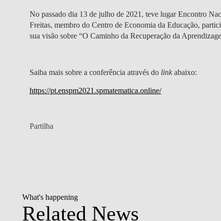
No passado dia 13 de julho de 2021, teve lugar Encontro Na
Freitas, membro do Centro de Economia da Educação, partici
sua visão sobre “O Caminho da Recuperação da Aprendiza
Saiba mais sobre a conferência através do
link
abaixo:
https://pt.enspm2021.spmatematica.online/
Partilha
What's happening
Related News