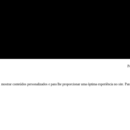
P
, mostrar conteúdos personalizados e para lhe proporcionar uma óptima experiência no site. Pa
Participa em: