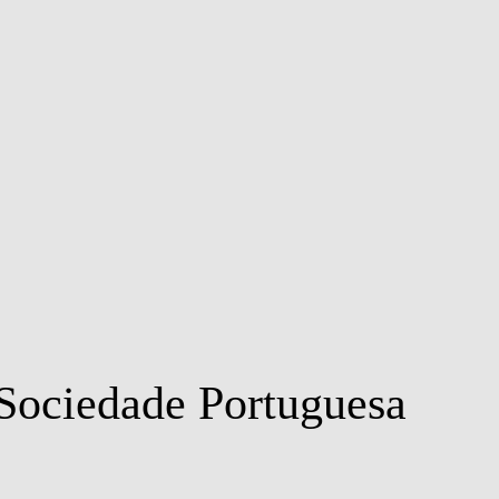
MSC & PHD
Sociedade Portuguesa