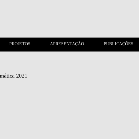
PROJETOS
APRESENTAÇÃO
PUBLICAÇÕES
CONTACTOS
PROJETOS