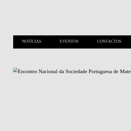
Saltar para o conteúdo principal
NOTÍCIAS
EVENTOS
CONTACTOS
NOTÍCIAS
EVENTOS