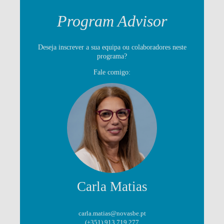
Program Advisor
Deseja inscrever a sua equipa ou colaboradores neste
programa?
Fale comigo:
Carla Matias
carla.matias@novasbe.pt
(+351) 913 719 277