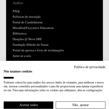
Atalhos
FAQs
Políticas de inscrição
Portal de Candidaturas
Moodle@Executive Education
Biblioteca
Doações @ Nova SBE
Fundação Alfredo de Sousa
Portal da queixa e livro de reclamações
Junte-se a nós
Siga-nos
Política de privacidade
Nós usamos cookies
Podemos colocá-los para análise dos nossos dados de visitantes, para melhorar o nosso
site, mostrar conteúdos personalizados e para lhe proporcionar uma óptima experiência
no site. Para mais informações sobre os cookies que utilizamos, abra as configurações.
Acreditações:
Aceitar todos
Não, ajustar