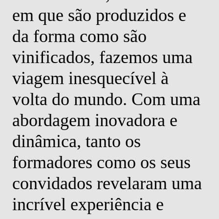
em que são produzidos e
s
da forma como são
m
vinificados, fazemos uma
Man
Man
viagem inesquecível à
volta do mundo. Com uma
abordagem inovadora e
dinâmica, tanto os
formadores como os seus
convidados revelaram uma
incrível experiência e