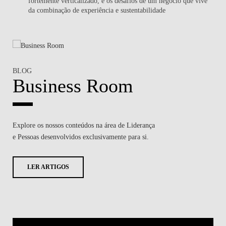
fortemente verticalizado, e os desafios de um negócio que vive
da combinação de experiência e sustentabilidade
BLOG
Business Room
Explore os nossos conteúdos na área de
Liderança
e Pessoas
desenvolvidos exclusivamente para si.
LER ARTIGOS