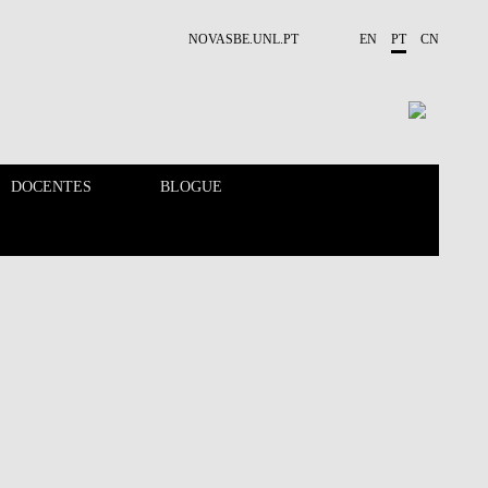
NOVASBE.UNL.PT
EN
PT
CN
DOCENTES
BLOGUE
CALENDÁRIO
DOCENTES