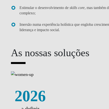
Estimular o desenvolvimento de
skills core
, mas também de
complexo;
Imersão numa experiência holística que engloba crescimen
liderança e impacto social.
As nossas soluções
2026
a definir