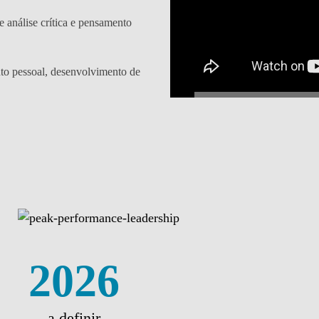
 análise crítica e pensamento
to pessoal, desenvolvimento de
2026
a definir