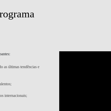
programa
pantes:
o as últimas tendências e
alentos;
os internacionais;