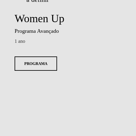
Women Up
Programa Avançado
1 ano
PROGRAMA