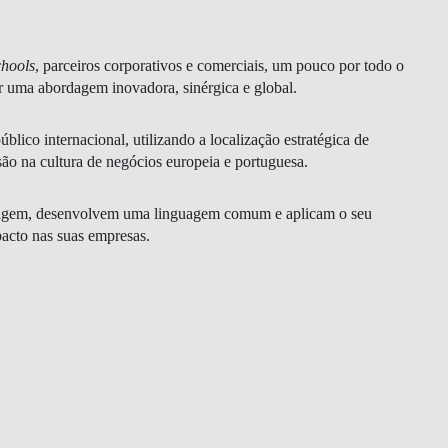
chools
, parceiros corporativos e comerciais, um pouco por todo o
r uma abordagem inovadora, sinérgica e global.
lico internacional, utilizando a localização estratégica de
ão na cultura de negócios europeia e portuguesa.
izagem, desenvolvem uma linguagem comum e aplicam o seu
acto nas suas empresas.
CONTACTOS