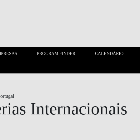
PRESAS
PROGRAM FINDER
CALENDÁRIO
EMPRESAS
PROGRAM FINDER
ortugal
rias Internacionais