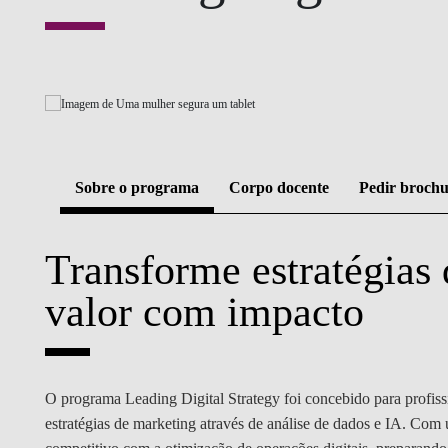
GESTÃO E ESTRATÉGIA
LIDERANÇA E GESTÃO DA
MUDANÇA
FINANÇAS E ECONOMIA
IA DATA DIGITAL
Sobre o programa
Corpo docente
Pedir broch
Transforme estratégias 
valor com impacto
BLOGUE
O programa Leading Digital Strategy foi concebido para profissi
estratégias de marketing através de análise de dados e IA. Com