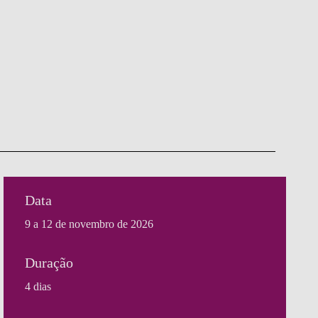
Data
9 a 12 de novembro de 2026
Duração
4 dias