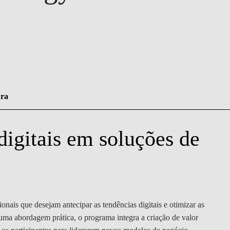
ura
digitais em soluções de
CONTACTOS
onais que desejam antecipar as tendências digitais e otimizar as
 uma abordagem prática, o programa integra a criação de valor