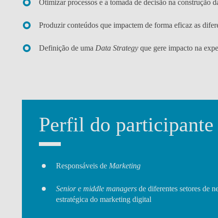
Otimizar processos e a tomada de decisão na construção da
Produzir conteúdos que impactem de forma eficaz as difere
Definição de uma
Data Strategy
que gere impacto na exper
Perfil do participante
Responsáveis de
Marketing
Senior e middle managers
de diferentes setores de
estratégica do marketing digital