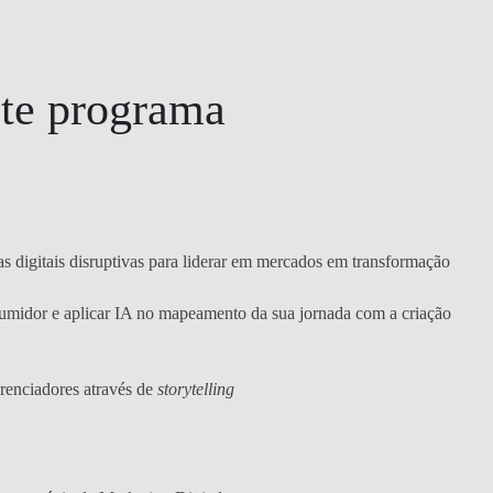
ste programa
as digitais disruptivas para liderar em mercados em transformação
sumidor e aplicar IA no mapeamento da sua jornada com a criação
erenciadores através de
storytelling