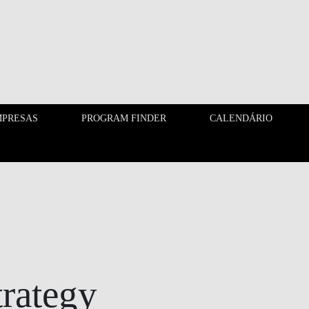
PRESAS
PROGRAM FINDER
CALENDÁRIO
EMPRESAS
PROGRAM FINDER
trategy