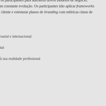
 os participantes para liderarem novos modelos de negócio,
constante evolução. Os participantes irão aplicar
frameworks
 cliente e estruturar planos de
branding
com métricas claras de
sarial e internacional
tal
 sua realidade profissional