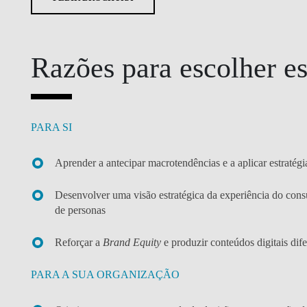
Razões para escolher e
PARA SI
Aprender a antecipar macrotendências e a aplicar estratégi
Desenvolver uma visão estratégica da experiência do con
de personas
Reforçar a
Brand Equity
e produzir conteúdos digitais dif
PARA A SUA ORGANIZAÇÃO