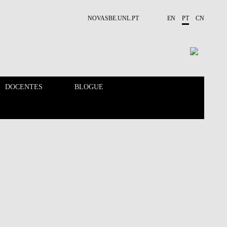
NOVASBE.UNL.PT
EN
PT
CN
DOCENTES
BLOGUE
CALENDÁRIO
DOCENTES