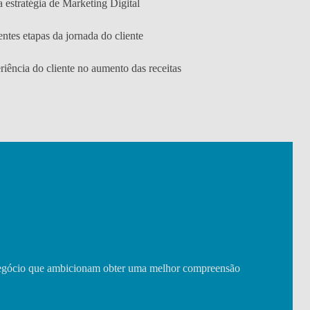
 estratégia de Marketing Digital
ntes etapas da jornada do cliente
iência do cliente no aumento das receitas
 negócio que ambicionam obter uma melhor compreensão