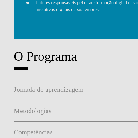
Líderes responsáveis pela transformação digital nas 
iniciativas digitais da sua empresa
O Programa
Jornada de aprendizagem
Metodologias
Competências