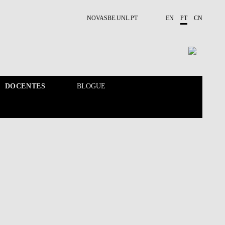
NOVASBE.UNL.PT
EN
PT
CN
DOCENTES
BLOGUE
CALENDÁRIO
DOCENTES