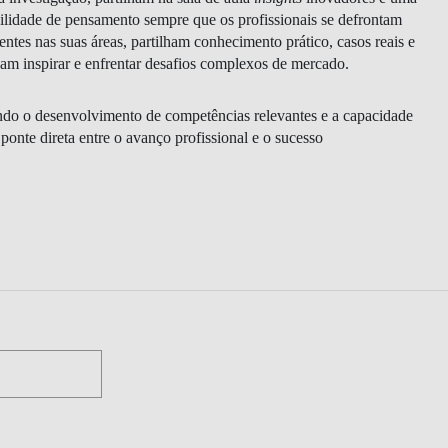
lidade de pensamento sempre que os profissionais se defrontam
ientes nas suas áreas, partilham conhecimento prático, casos reais e
ssam inspirar e enfrentar desafios complexos de mercado.
ando o desenvolvimento de competências relevantes e a capacidade
onte direta entre o avanço profissional e o sucesso
CONTACTOS