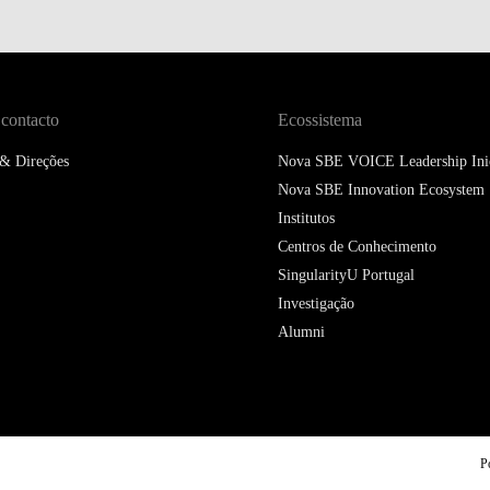
 contacto
Ecossistema
 & Direções
Nova SBE VOICE Leadership Inic
Nova SBE Innovation Ecosystem
Institutos
Centros de Conhecimento
SingularityU Portugal
Investigação
Alumni
P