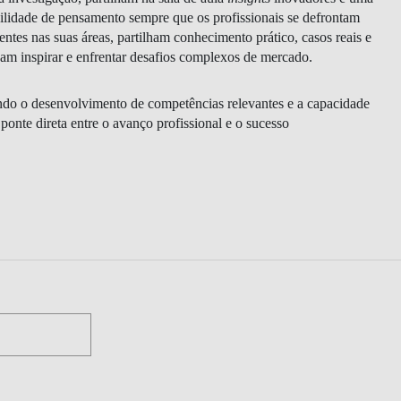
lidade de pensamento sempre que os profissionais se defrontam
ientes nas suas áreas, partilham conhecimento prático, casos reais e
ssam inspirar e enfrentar desafios complexos de mercado.
ando o desenvolvimento de competências relevantes e a capacidade
onte direta entre o avanço profissional e o sucesso
CONTACTOS