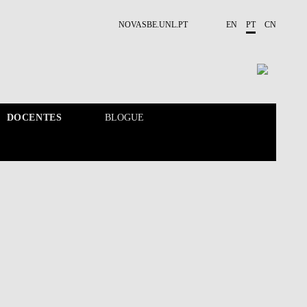
NOVASBE.UNL.PT
EN
PT
CN
DOCENTES
BLOGUE
CALENDÁRIO
DOCENTES