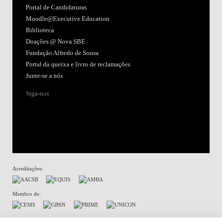
Portal de Candidaturas
Moodle@Executive Education
Biblioteca
Doações @ Nova SBE
Fundação Alfredo de Sousa
Portal da queixa e livro de reclamações
Junte-se a nós
Siga-nos
Acreditações:
Membro de:
Termos de Uso & Declaração de Privacidade