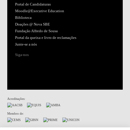
Portal de Candidaturas
Moodle@Executive Education
Biblioteca
Doações @ Nova SBE
Fundação Alfredo de Sousa
Portal da queixa e livro de reclamações
Junte-se a nós
Siga-nos
Acreditações:
Membro de:
Termos de Uso & Declaração de Privacidade