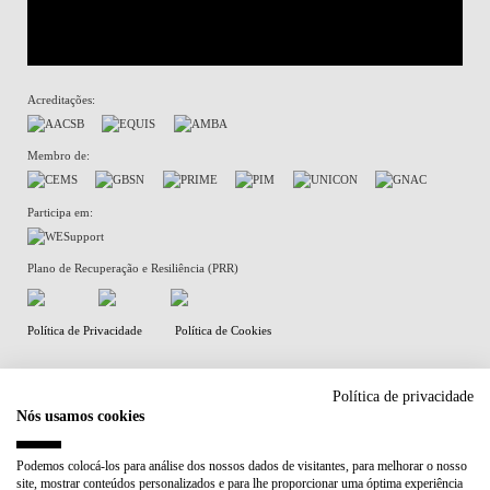
Acreditações:
Membro de:
Participa em:
Plano de Recuperação e Resiliência (PRR)
Política de Privacidade
Política de Cookies
Política de privacidade
Nós usamos cookies
Podemos colocá-los para análise dos nossos dados de visitantes, para melhorar o nosso
site, mostrar conteúdos personalizados e para lhe proporcionar uma óptima experiência