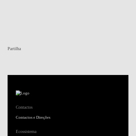
Partilha
Contactos
Contactos e Direções
Ecossistema