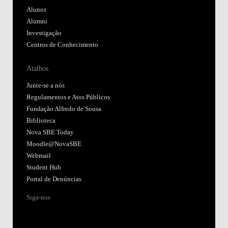
Alunos
Alumni
Investigação
Centros de Conhecimento
Atalhos
Junte-se a nós
Regulamentos e Atos Públicos
Fundação Alfredo de Sousa
Biblioteca
Nova SBE Today
Moodle@NovaSBE
Webmail
Student Hub
Portal de Denúncias
Siga-nos