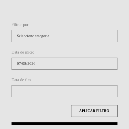
Filtrar por
Data de ínicio
Data de fim
APLICAR FILTRO