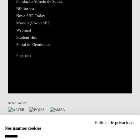
Fundação Alfredo de Sousa
Biblioteca
Nova SBE Today
Moodle@NovaSBE
Webmail
Student Hub
Portal de Denúncias
Siga-nos
Acreditações:
Membro de:
Política de privacidade
Nós usamos cookies
Participa em: