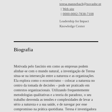
teresa.mannebach@novasbe.pt
Web site
0000-0002-7838-7108
Leadership for Impact
Knowledge Center
Biografia
Motivada pelo fascínio em como as empresas podem
alinhar-se com o mundo natural, a investigação de Teresa
situa-se na intersecção entre a natureza e as organizações.
Ela explora como o ecocentrismo – colocar a natureza no
centro da tomada de decisões – pode ser praticado em
contextos organizacionais. Utilizando frequentemente
metodologias qualitativas e a teoria do paradoxo, o seu
trabalho desvenda as tensões e complexidades de levar a
sério a natureza e a sua saúde, e de navegar por esse
compromisso na prática quotidiana. Teresa é investigadora