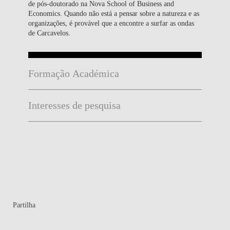
de pós-doutorado na Nova School of Business and
Economics. Quando não está a pensar sobre a natureza e as
organizações, é provável que a encontre a surfar as ondas
de Carcavelos.
Formação Académica
Interesses de pesquisa
Partilha