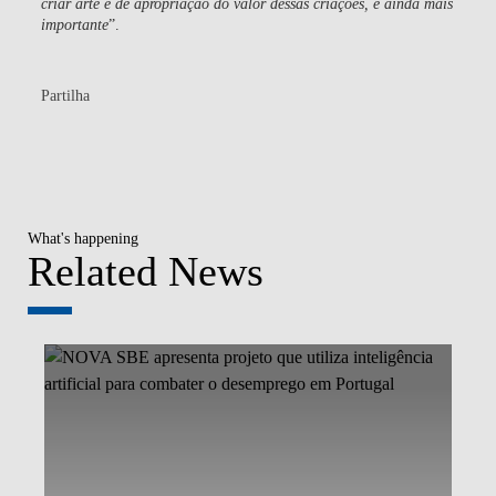
criar arte e de apropriação do valor dessas criações, é ainda mais
importante
”.
Partilha
What's happening
Related News