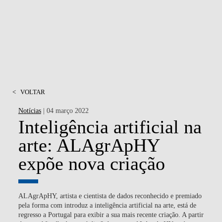
EQUIPA
NOTÍCIAS
EDUCAÇÃO
<
VOLTAR
Notícias
| 04 março 2022
Inteligência artificial na
arte: ALAgrApHY
expõe nova criação
ALAgrApHY, artista e cientista de dados reconhecido e premiado
pela forma com introduz a inteligência artificial na arte, está de
regresso a Portugal para exibir a sua mais recente criação. A partir