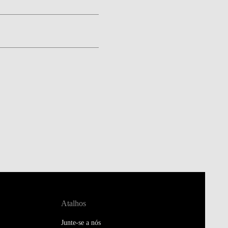
Atalhos
Junte-se a nós