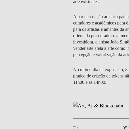
arte existentes.
A par da criação artística pat
curadores e académicos para di
para os artistas e amantes da
orientada por curador e alimen
investidora, e artista João Si
vender arte afeta a arte como 
percepção e valorização da ar
No último dia da exposição, 8
prático de criação de tokens nã
11h00 e as 14h00.
De
05 