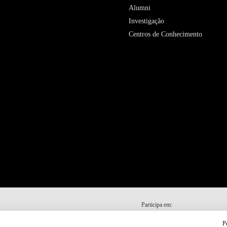
Alumni
Investigação
Centros de Conhecimento
Participa em:
P