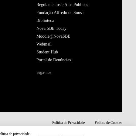
Regulamentos e Atos Públicos
Fundação Alfredo de Sousa
Biblioteca
Nova SBE Today
Moodle@NovaSBE
Webmail
Student Hub
Portal de Denúncias
Siga-nos
Política de Privacidade
Política de Cookies
olítica de privacidade