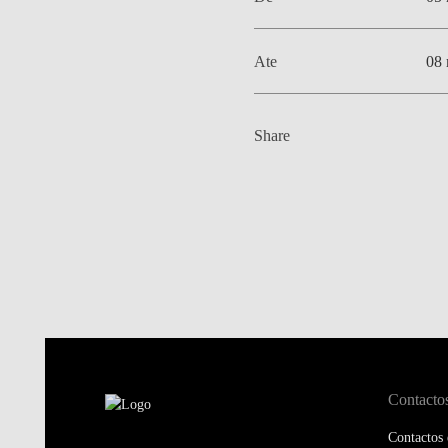
Ate
08 
Share
Contacto
Contactos 