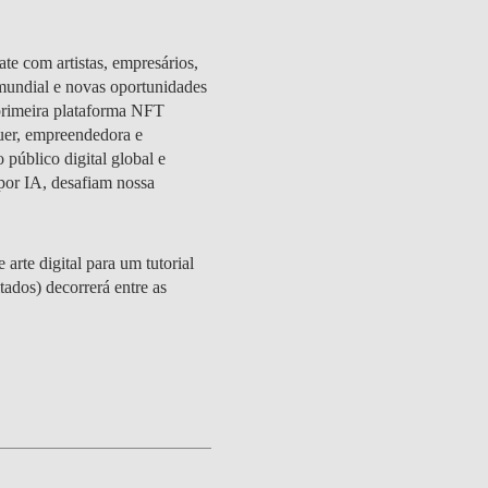
te com artistas, empresários,
 mundial e novas oportunidades
 primeira plataforma NFT
auer, empreendedora e
 público digital global e
 por IA, desafiam nossa
rte digital para um tutorial
tados) decorrerá entre as