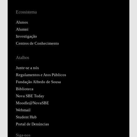
Ecossistema
Alunos
Alumni
Investigação
Centros de Conhecimento
Atalhos
Junte-se a nós
Regulamentos e Atos Públicos
Fundação Alfredo de Sousa
Biblioteca
Nova SBE Today
Moodle@NovaSBE
Webmail
Student Hub
Portal de Denúncias
Siga-nos