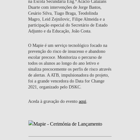
na Escola Secundária Eng.º Acácio Calazans
EQUIPA
Duarte com intervenções de Jorge Bastos,
Cesário Silva, Tiago Braga, Teodolinda
Magro, Leid Zejnilovic, Filipe Almeida e a
NOTÍCIAS
participação especial do Secretário de Estado
Adjunto e da Educação, João Costa.
EDUCAÇÃO
O Mapie é um serviço tecnológico focado na
prevenção do risco de insucesso e abandono
escolar precoce. Monitoriza o percurso de
todos os alunos ao longo do ano letivo e
sinaliza precocemente os perfis de risco através
de alertas. A ATB, impulsionadora do projeto,
foi a grande vencedora do Data for Change
2021, organizado pelo DSKC.
Aceda à gravação do evento
aqui
.