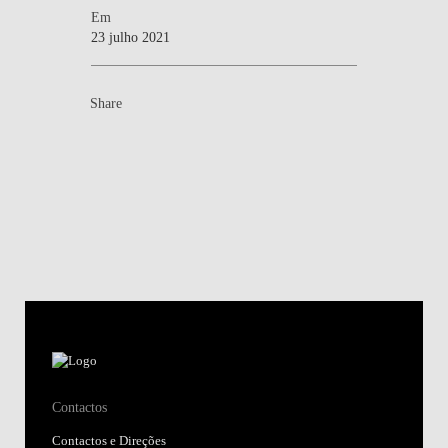
Em
23 julho 2021
Share
Contactos
Contactos e Direções