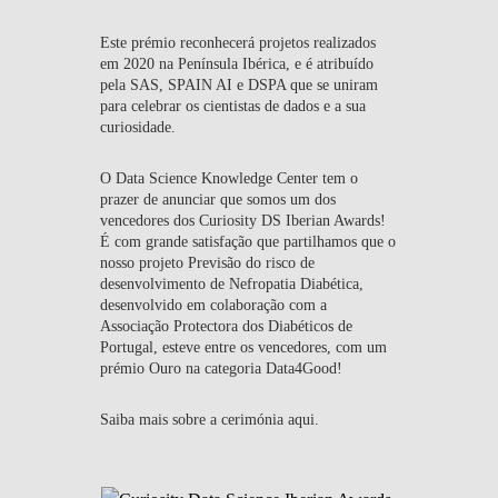
EQUIPA
Este prémio reconhecerá projetos realizados
em 2020 na Península Ibérica, e é atribuído
NOTÍCIAS
pela SAS, SPAIN AI e DSPA que se uniram
para celebrar os cientistas de dados e a sua
EDUCAÇÃO
curiosidade.
O Data Science Knowledge Center tem o
prazer de anunciar que somos um dos
vencedores dos Curiosity DS Iberian Awards!
É com grande satisfação que partilhamos que o
nosso projeto Previsão do risco de
desenvolvimento de Nefropatia Diabética,
desenvolvido em colaboração com a
Associação Protectora dos Diabéticos de
Portugal, esteve entre os vencedores, com um
prémio Ouro na categoria Data4Good!
Saiba mais sobre a cerimónia aqui.